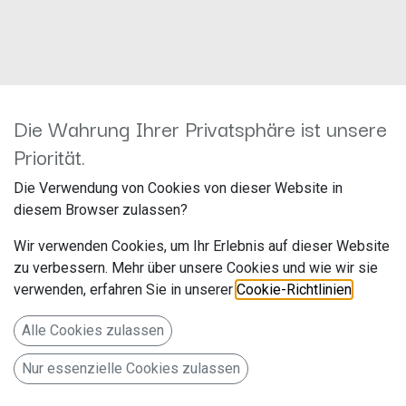
Die Wahrung Ihrer Privatsphäre ist unsere
Kein Produkt definiert
Priorität.
Kein Produkt definiert in der Kategorie „
All / Subwoofer /
Subwoofer-Chassis / 30 cm
".
Die Verwendung von Cookies von dieser Website in
diesem Browser zulassen?
Wir verwenden Cookies, um Ihr Erlebnis auf dieser Website
zu verbessern. Mehr über unsere Cookies und wie wir sie
verwenden, erfahren Sie in unserer
Cookie-Richtlinien
.
Alle Cookies zulassen
Nur essenzielle Cookies zulassen