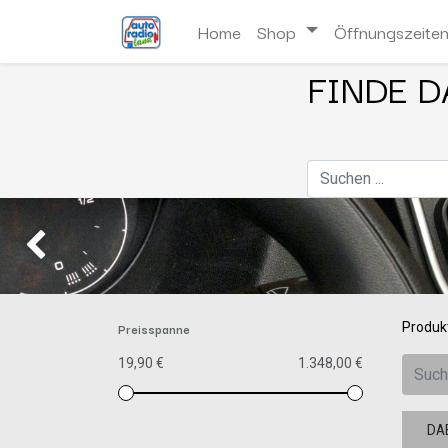
Home
Shop
Öffnungszeite
FINDE D
Zurück
Preisspanne
Produk
19,90 €
1.348,00 €
DA