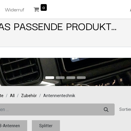
0
n
Widerruf
AS PASSENDE PRODUKT...
te
All
Zubehör
Antennentechnik
Sortie
B-Antennen
Splitter