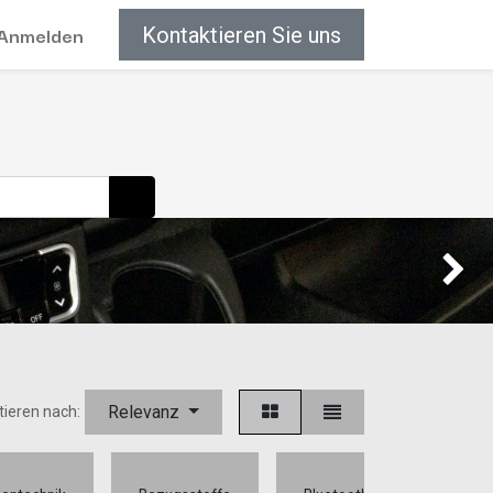
Anmelden
Kontaktieren Sie uns
Weiter
Relevanz
tieren nach:
Can-