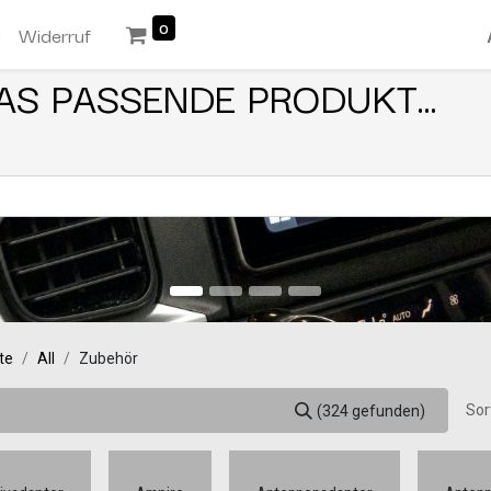
0
n
Widerruf
AS PASSENDE PRODUKT...
te
All
Zubehör
Sor
(324 gefunden)