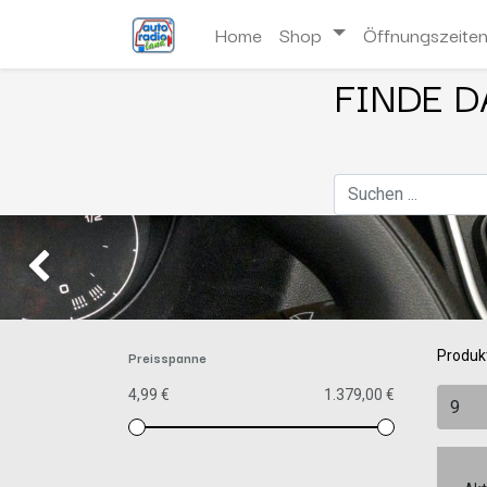
Home
Shop
Öffnungszeite
FINDE D
Zurück
Preisspanne
Produk
4,99 €
1.379,00 €