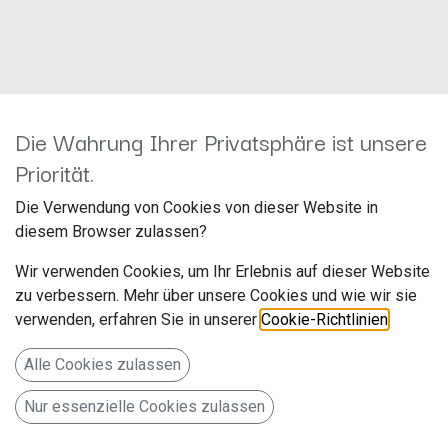
Kein Produkt definiert
Die Wahrung Ihrer Privatsphäre ist unsere
Kein Produkt definiert in der Kategorie „
All / Subwoofer /
Priorität.
Subwoofer-Chassis / 20 cm
".
Die Verwendung von Cookies von dieser Website in
diesem Browser zulassen?
Wir verwenden Cookies, um Ihr Erlebnis auf dieser Website
zu verbessern. Mehr über unsere Cookies und wie wir sie
verwenden, erfahren Sie in unserer
Cookie-Richtlinien
.
Alle Cookies zulassen
Nur essenzielle Cookies zulassen