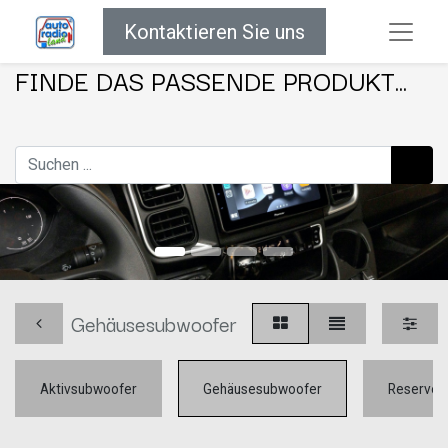
Kontaktieren Sie uns
FINDE DAS PASSENDE PRODUKT...
Gehäusesubwoofer
Aktivsubwoofer
Gehäusesubwoofer
Reserver