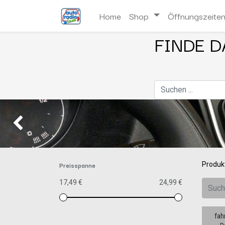
Home
Shop
Öffnungszeite
FINDE D
Zurück
Preisspanne
Produk
17,49 €
24,99 €
fah