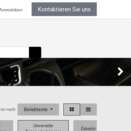
Anmelden
Kontaktieren Sie uns
Weiter
Beliebteste
ren nach:
e
Universelle
Zubehör