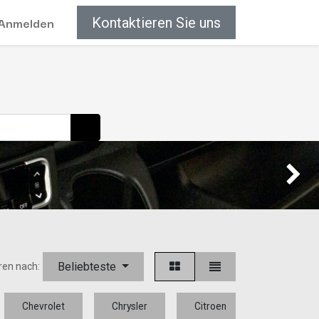
Anmelden
Kontaktieren Sie uns
Weiter
Beliebteste
ren nach:
Chevrolet
Chrysler
Citroen
Dacia