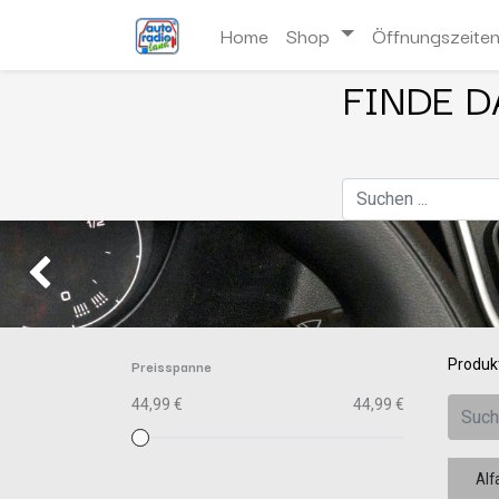
Home
Shop
Öffnungszeite
FINDE D
Zurück
Preisspanne
Produk
44,99 €
44,99 €
Alf