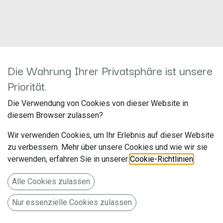
Die Wahrung Ihrer Privatsphäre ist unsere
Kein Produkt definiert
Priorität.
Kein Produkt definiert in der Kategorie „
All / Subwoofer /
Subwoofer-Chassis / 20 cm
".
Die Verwendung von Cookies von dieser Website in
diesem Browser zulassen?
Wir verwenden Cookies, um Ihr Erlebnis auf dieser Website
zu verbessern. Mehr über unsere Cookies und wie wir sie
verwenden, erfahren Sie in unserer
Cookie-Richtlinien
.
Alle Cookies zulassen
Nur essenzielle Cookies zulassen