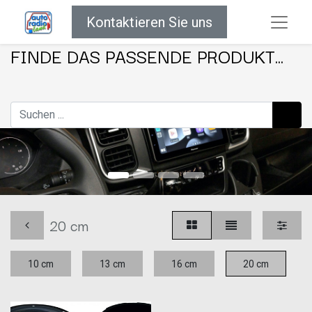
Kontaktieren Sie uns
FINDE DAS PASSENDE PRODUKT...
20 cm
10 cm
13 cm
16 cm
20 cm