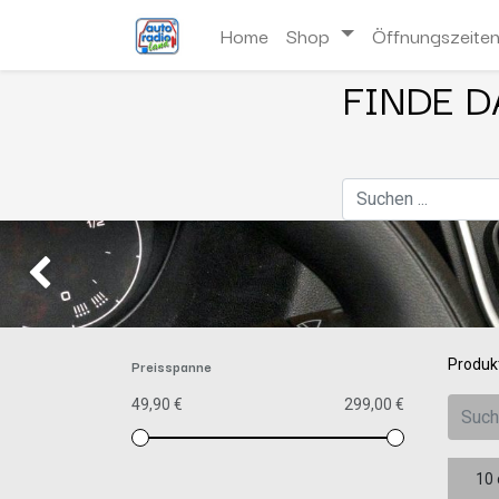
Home
Shop
Öffnungszeite
FINDE D
Zurück
Preisspanne
Produk
49,90 €
299,00 €
10