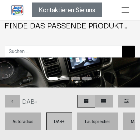
Kontaktieren Sie uns
FINDE DAS PASSENDE PRODUKT...
DAB+
Autoradios
DAB+
Lautsprecher
Mar