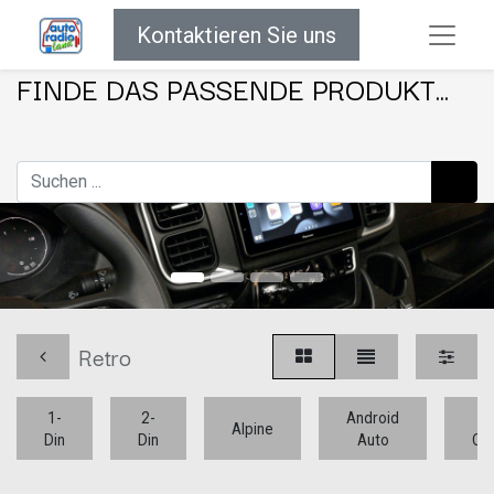
Kontaktieren Sie uns
FINDE DAS PASSENDE PRODUKT...
Retro
1-
2-
Android
Ap
Alpine
Din
Din
Auto
Car