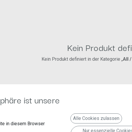
Kein Produkt defi
Kein Produkt definiert in der Kategorie „
All 
phäre ist unsere
Alle Cookies zulassen
te in diesem Browser
Nur essenzielle Cookie