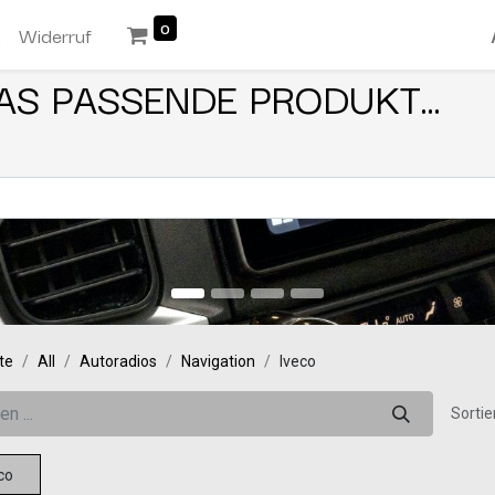
0
n
Widerruf
AS PASSENDE PRODUKT...
te
All
Autoradios
Navigation
Iveco
Sortie
co