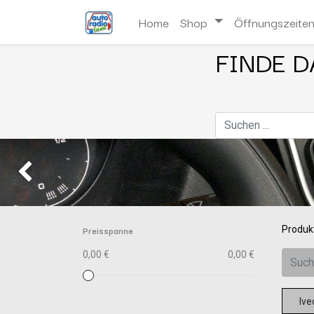
Home
Shop
Öffnungszeite
FINDE D
Zurück
Preisspanne
Produk
0,00 €
0,00 €
Ive