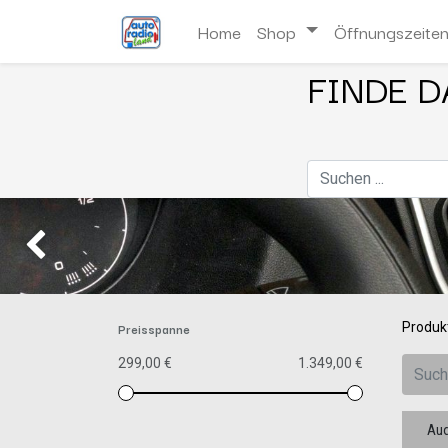
Home
Shop
Öffnungszeite
FINDE D
Zurück
Preisspanne
Produk
299,00 €
1.349,00 €
Aud