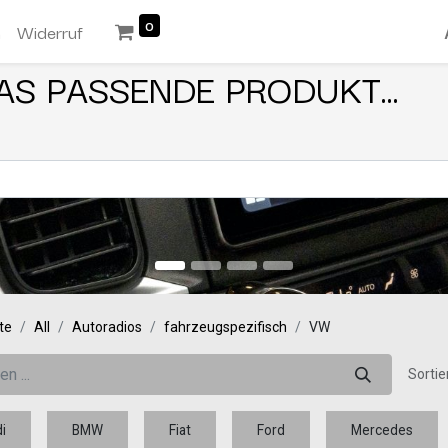
0
n
Widerruf
AS PASSENDE PRODUKT...
te
All
Autoradios
fahrzeugspezifisch
VW
Sortie
i
BMW
Fiat
Ford
Mercedes