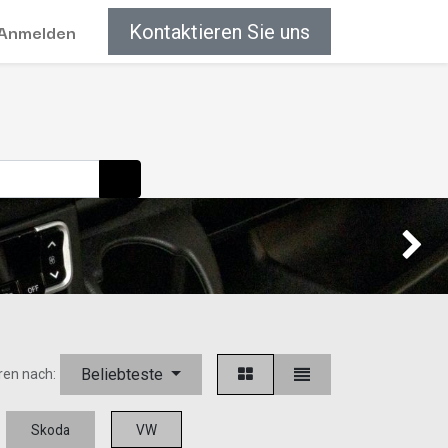
Anmelden
Kontaktieren Sie uns
Weiter
Beliebteste
ren nach:
Skoda
VW