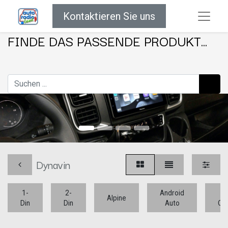
Kontaktieren Sie uns
FINDE DAS PASSENDE PRODUKT...
Dynavin
1-
2-
Android
Ap
Alpine
Din
Din
Auto
Car