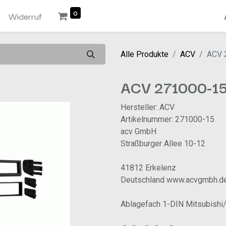
0
n
Widerruf
Alle Produkte
ACV
ACV 
ACV 271000-1
Hersteller: ACV
Artikelnummer: 271000-15
acv GmbH
Straßburger Allee 10-12
41812 Erkelenz
Deutschland www.acvgmbh.d
Ablagefach 1-DIN Mitsubish