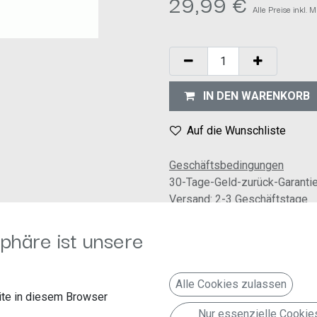
29,99
€
Alle Preise inkl.
IN DEN WARENKORB
Auf die Wunschliste
Geschäftsbedingungen
30-Tage-Geld-zurück-Garanti
Versand: 2-3 Geschäftstage
phäre ist unsere
Alle Cookies zulassen
ren wenn notwendig
te in diesem Browser
Nur essenzielle Cookie