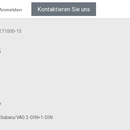
Anmelden
Kontaktieren Sie uns
271000-15
5
e
i/Subaru/VAG 2-DIN>1-DIN