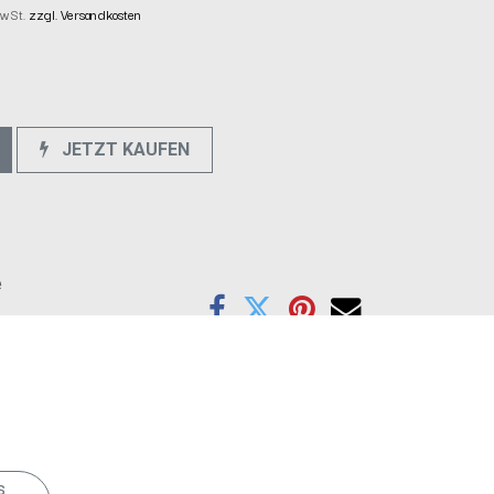
 MwSt.
zzgl. Versandkosten
JETZT KAUFEN
e
s