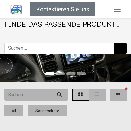
Kontaktieren Sie uns
FINDE DAS PASSENDE PRODUKT...
akt
All
Soundpakete