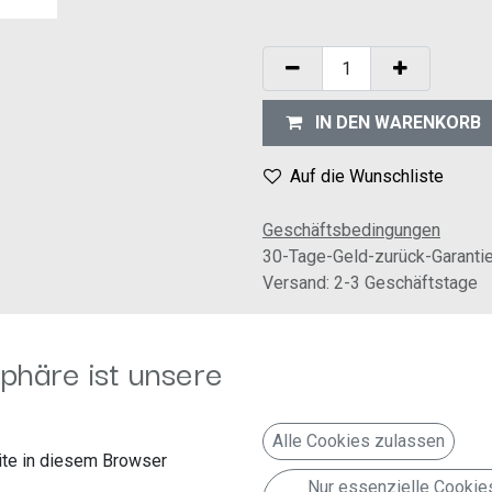
IN DEN WARENKORB
Auf die Wunschliste
Geschäftsbedingungen
30-Tage-Geld-zurück-Garanti
Versand: 2-3 Geschäftstage
phäre ist unsere
Alle Cookies zulassen
te in diesem Browser
Folgen Sie uns
Kontakt aufnehmen
Nur essenzielle Cookie