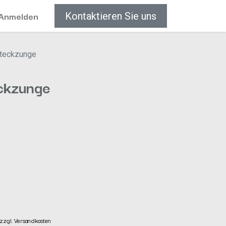
Anmelden
Kontaktieren Sie uns
steckzunge
ckzunge
zzgl. Versandkosten