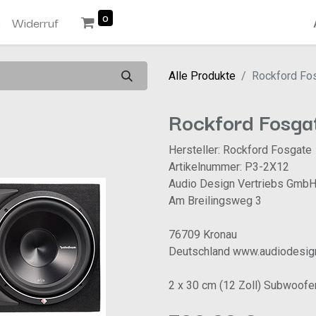
0
n
Widerruf
Alle Produkte
Rockford Fo
Rockford Fosga
Hersteller: Rockford Fosgate
Artikelnummer: P3-2X12
Audio Design Vertriebs Gmb
Am Breilingsweg 3
76709 Kronau
Deutschland www.audiodesig
2 x 30 cm (12 Zoll) Subwoofe