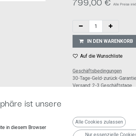
799,00
€
Alle Preise in
IN DEN WARENKORB
Auf die Wunschliste
Geschäftsbedingungen
30-Tage-Geld-zurück-Garanti
Versand: 2-3 Geschäftstage
phäre ist unsere
Alle Cookies zulassen
te in diesem Browser
Nur essenzielle Cookie