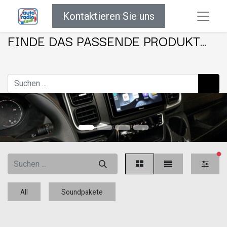
Kontaktieren Sie uns
FINDE DAS PASSENDE PRODUKT...
akt
All
Soundpakete