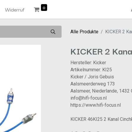
0
n
Widerruf
Alle Produkte
KICKER 2 Kan
KICKER 2 Kanal
Hersteller: Kicker
Artikelnummer: KI25
Kicker / Joris Gebuis
Aalsmeerderweg 173
Aalsmeer, Niederlande, 1432
info@hifi-focus.nl
https://www.hifi-focus.nl
KICKER 46KI25 2 Kanal Cinchk