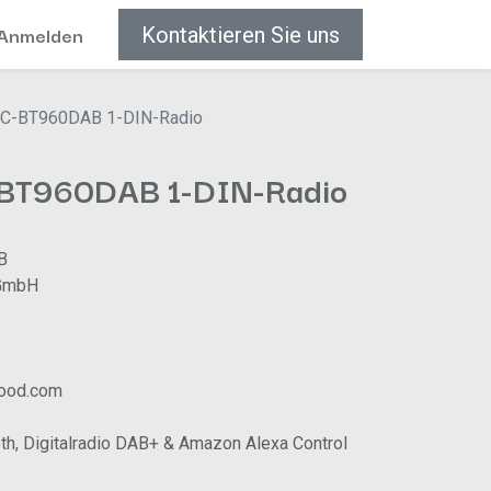
Anmelden
Kontaktieren Sie uns
C-BT960DAB 1-DIN-Radio
BT960DAB 1-DIN-Radio
B
GmbH
wood.com
h, Digitalradio DAB+ & Amazon Alexa Control