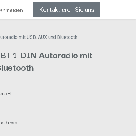
Anmelden
Kontaktieren Sie uns
oradio mit USB, AUX und Bluetooth
T 1-DIN Autoradio mit
luetooth
GmbH
wood.com