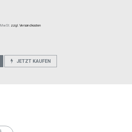
l. MwSt.
zzgl. Versandkosten
JETZT KAUFEN
e
s