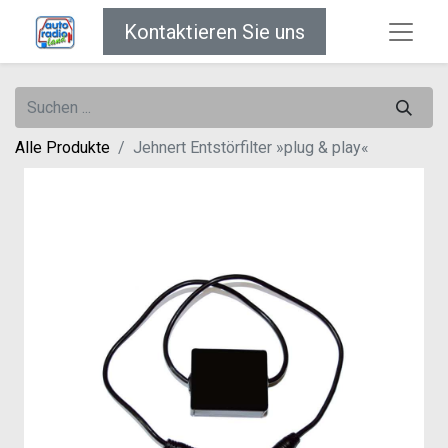
Kontaktieren Sie uns
Alle Produkte
Jehnert Entstörfilter »plug & play«