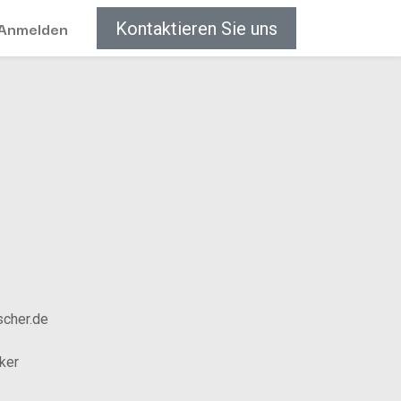
Anmelden
Kontaktieren Sie uns
scher.de
rker