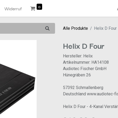
0
n
Widerruf
Alle Produkte
Helix D Four
Helix D Four
Hersteller: Helix
Artikelnummer: HA14108
Audiotec Fischer GmbH
Hünegräben 26
57392 Schmallenberg
Deutschland www.audiotec-fi
Helix D Four - 4-Kanal Verstä