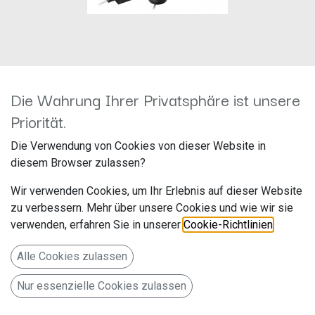
Die Wahrung Ihrer Privatsphäre ist unsere
Priorität.
Helix F 62C Komposystem
Die Verwendung von Cookies von dieser Website in
16,5cm 60/120 watt RMS
diesem Browser zulassen?
Hersteller: Helix
Wir verwenden Cookies, um Ihr Erlebnis auf dieser Website
Artikelnummer: F622620
zu verbessern. Mehr über unsere Cookies und wie wir sie
Audiotec Fischer GmbH
verwenden, erfahren Sie in unserer
Cookie-Richtlinien
.
Hünegräben 26
Alle Cookies zulassen
57392 Schmallenberg
Nur essenzielle Cookies zulassen
Deutschland www.audiotec-fischer.de