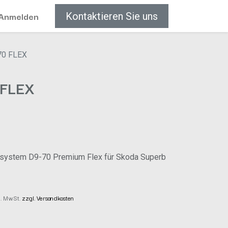
Anmelden
Kontaktieren Sie uns
70 FLEX
 FLEX
nssystem D9-70 Premium Flex für Skoda Superb
kl. MwSt.
zzgl. Versandkosten