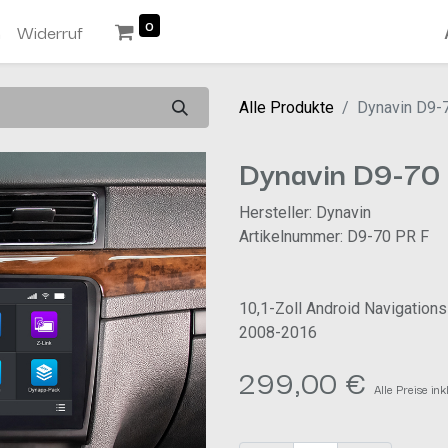
0
n
Widerruf
Alle Produkte
Dynavin D9-
Dynavin D9-70
Hersteller: Dynavin
Artikelnummer: D9-70 PR F
10,1-Zoll Android Navigatio
2008-2016
299,00
€
Alle Preise in