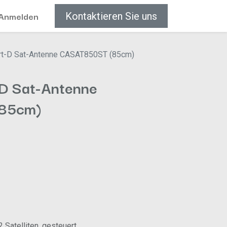
Anmelden
Kontaktieren Sie uns
rt-D Sat-Antenne CASAT850ST (85cm)
D Sat-Antenne
85cm)
Satelliten, gesteuert