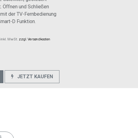
. Öffnen und Schließen
 mit der TV-Fernbedienung
Smart-D Funktion.
 inkl. MwSt.
zzgl. Versandkosten
JETZT KAUFEN
e
s