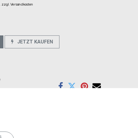
.
zzgl. Versandkosten
JETZT KAUFEN
e
s