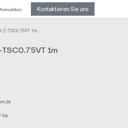
Anmelden
Kontaktieren Sie uns
m Z-TSC0.75VT 1m
Z-TSC0.75VT 1m
em.de
lila