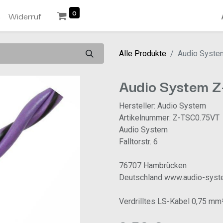
0
n
Widerruf
Alle Produkte
Audio Syste
Audio System 
Hersteller: Audio System
Artikelnummer: Z-TSC0.75VT
Audio System
Falltorstr. 6
76707 Hambrücken
Deutschland www.audio-syst
Verdrilltes LS-Kabel 0,75 mm² 