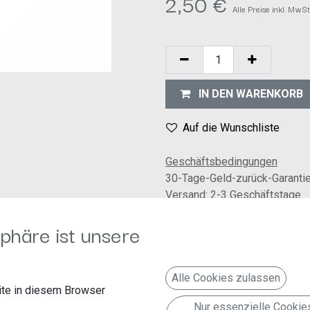
2,50
€
Alle Preise inkl. MwSt
IN DEN WARENKORB
Auf die Wunschliste
Geschäftsbedingungen
30-Tage-Geld-zurück-Garanti
Versand: 2-3 Geschäftstage
phäre ist unsere
Alle Cookies zulassen
hwarz / blau-schwarz / braun-rot
te in diesem Browser
Nur essenzielle Cookie