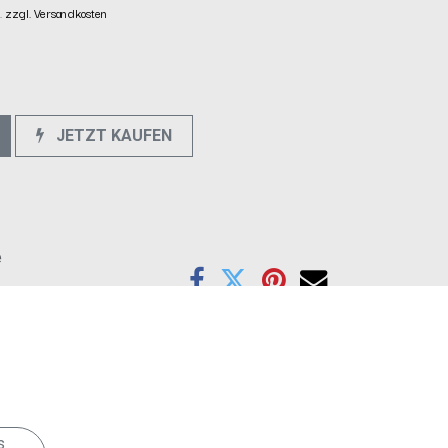
.
zzgl. Versandkosten
JETZT KAUFEN
e
s