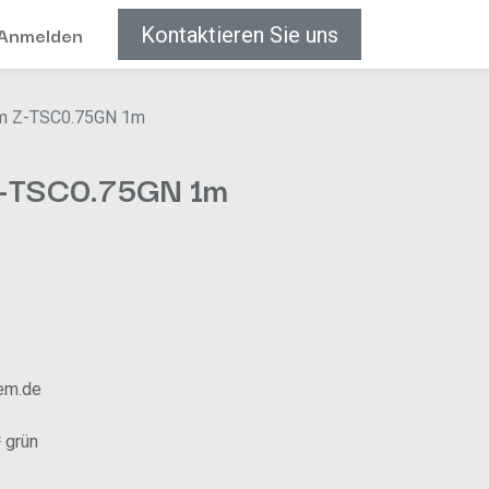
Anmelden
Kontaktieren Sie uns
em Z-TSC0.75GN 1m
Z-TSC0.75GN 1m
em.de
 grün