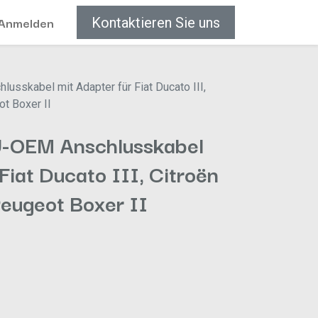
Anmelden
Kontaktieren Sie uns
sskabel mit Adapter für Fiat Ducato III,
ot Boxer II
-OEM Anschlusskabel
Fiat Ducato III, Citroën
eugeot Boxer II