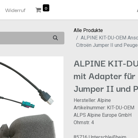
0
n
Widerruf
Alle Produkte
ALPINE KIT-DU-OEM Anschlu
Citroën Jumper II und Peuge
ALPINE KIT-DU
mit Adapter für 
Jumper II und P
Hersteller: Alpine
Artikelnummer: KIT-DU-OEM
ALPS Alpine Europe GmbH
Ohmstr. 4
85716 Unterschleißheim