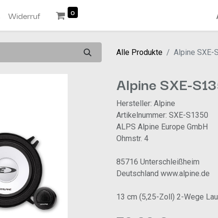
0
n
Widerruf
Alle Produkte
Alpine SXE-
Alpine SXE-S1
Hersteller: Alpine
Artikelnummer: SXE-S1350
ALPS Alpine Europe GmbH
Ohmstr. 4
85716 Unterschleißheim
Deutschland www.alpine.de
13 cm (5,25-Zoll) 2-Wege La