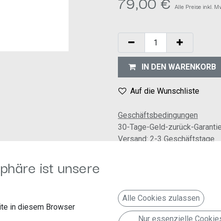
79,00
€
Alle Preise inkl. 
IN DEN WARENKORB
Auf die Wunschliste
Geschäftsbedingungen
30-Tage-Geld-zurück-Garanti
Versand: 2-3 Geschäftstage
phäre ist unsere
Alle Cookies zulassen
te in diesem Browser
Nur essenzielle Cookie