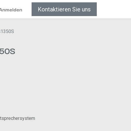
Anmelden
Kontaktieren Sie uns
S1350S
350S
utsprechersystem