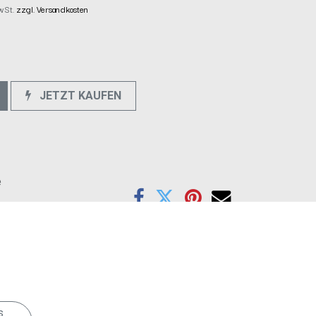
MwSt.
zzgl. Versandkosten
JETZT KAUFEN
e
s