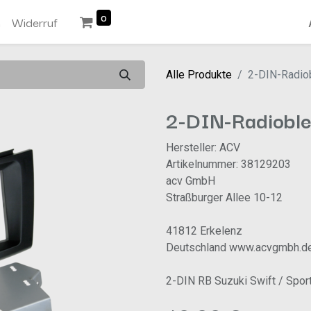
0
n
Widerruf
Alle Produkte
2-DIN-Radio
2-DIN-Radioble
Hersteller: ACV
Artikelnummer: 38129203
acv GmbH
Straßburger Allee 10-12
41812 Erkelenz
Deutschland www.acvgmbh.d
2-DIN RB Suzuki Swift / Spor