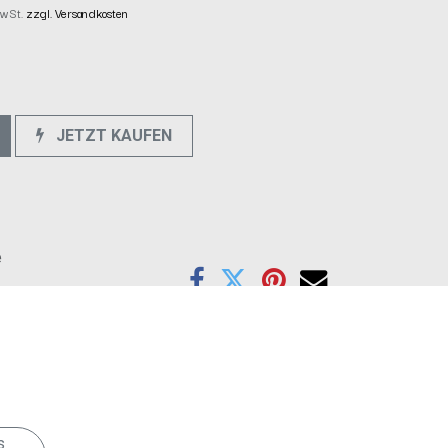
 MwSt.
zzgl. Versandkosten
JETZT KAUFEN
e
s