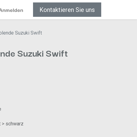
Anmelden
Kontaktieren Sie uns
blende Suzuki Swift
nde Suzuki Swift
e
t > schwarz