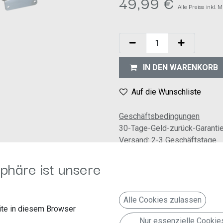
49,99
€
Alle Preise inkl.
IN DEN WARENKORB
Auf die Wunschliste
Geschäftsbedingungen
30-Tage-Geld-zurück-Garanti
Versand: 2-3 Geschäftstage
phäre ist unsere
Alle Cookies zulassen
te in diesem Browser
Nur essenzielle Cookie