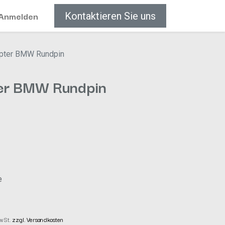
Anmelden
Kontaktieren Sie uns
pter BMW Rundpin
er BMW Rundpin
e
MwSt.
zzgl. Versandkosten