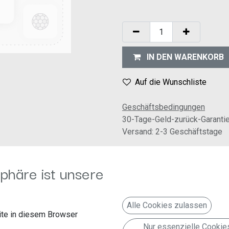
IN DEN WARENKORB
Auf die Wunschliste
Geschäftsbedingungen
30-Tage-Geld-zurück-Garanti
Versand: 2-3 Geschäftstage
phäre ist unsere
Alle Cookies zulassen
te in diesem Browser
Folgen Sie uns
Kontakt aufnehmen
Nur essenzielle Cookie