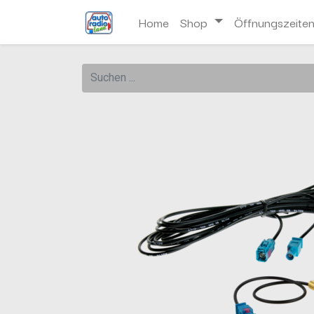
Home
Shop
Öffnungszeite