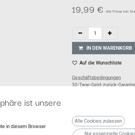
19,99
€
Alle Preise inkl. M
IN DEN WARENKORB
Auf die Wunschliste
Geschäftsbedingungen
30-Tage-Geld-zurück-Garanti
Versand: 2-3 Geschäftstage
phäre ist unsere
Alle Cookies zulassen
te in diesem Browser
ückfahrkamera benötigt.
Nur essenzielle Cookie