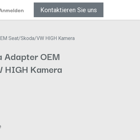
Anmelden
Kontaktieren Sie uns
 OEM Seat/Skoda/VW HIGH Kamera
a Adapter OEM
W HIGH Kamera
e