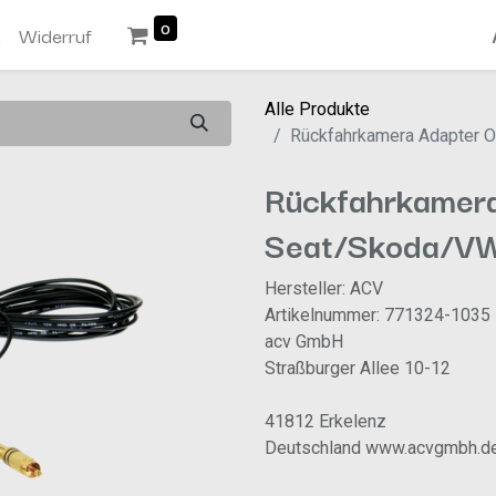
0
n
Widerruf
Alle Produkte
Rückfahrkamera Adapter
Rückfahrkamer
Seat/Skoda/V
Hersteller: ACV
Artikelnummer: 771324-1035
acv GmbH
Straßburger Allee 10-12
41812 Erkelenz
Deutschland www.acvgmbh.d