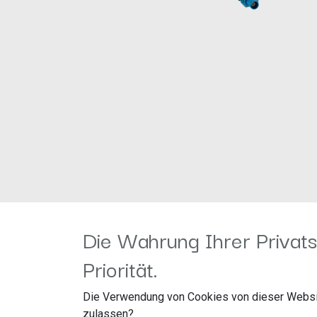
Die Wahrung Ihrer Privats
Rückfahrkamera Adapter Seat / Skoda / VW
Priorität.
Die Verwendung von Cookies von dieser Websi
Rückfahrkamera Adapter werden zur Erhaltung der OEM R
zulassen?