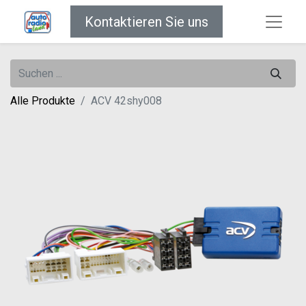
Kontaktieren Sie uns
Alle Produkte
ACV 42shy008