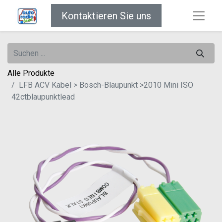
Kontaktieren Sie uns
Alle Produkte
LFB ACV Kabel > Bosch-Blaupunkt >2010 Mini ISO
42ctblaupunktlead