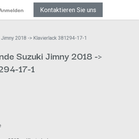
Anmelden
Kontaktieren Sie uns
 Jimny 2018 -> Klavierlack 381294-17-1
nde Suzuki Jimny 2018 ->
1294-17-1
e