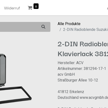
0
n
Widerruf
Alle Produkte
2-DIN Radioblende Suzuki
2-DIN Radioble
Klavierlack 38
Hersteller: ACV
Artikelnummer: 381294-17-1
acv GmbH
Straßburger Allee 10-12
41812 Erkelenz
Deutschland www.acvgmbh.d