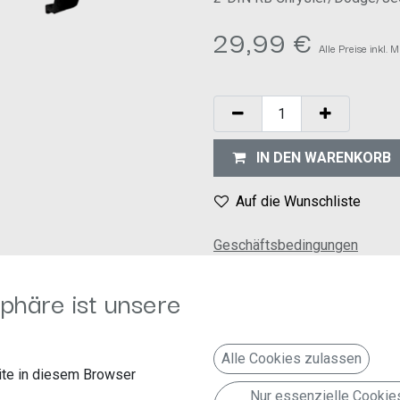
29,99
€
Alle Preise inkl.
IN DEN WARENKORB
Auf die Wunschliste
Geschäftsbedingungen
30-Tage-Geld-zurück-Garanti
Versand: 2-3 Geschäftstage
phäre ist unsere
gnet:
Alle Cookies zulassen
te in diesem Browser
Nur essenzielle Cookie