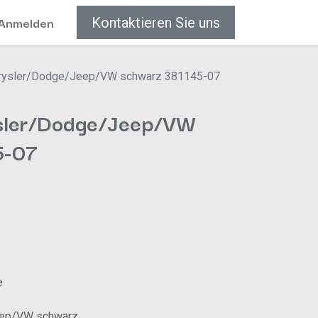
Anmelden
Kontaktieren Sie uns
rysler/Dodge/Jeep/VW schwarz 381145-07
sler/Dodge/Jeep/VW
5-07
e
eep/VW schwarz