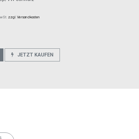
 MwSt.
zzgl. Versandkosten
JETZT KAUFEN
e
s