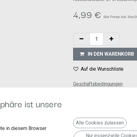
4,99
€
Alle Preise inkl. MwS
IN DEN WARENKORB
Auf die Wunschliste
Geschäftsbedingungen
30-Tage-Geld-zurück-Garanti
Versand: 2-3 Geschäftstage
phäre ist unsere
Alle Cookies zulassen
te in diesem Browser
Nur essenzielle Cookie