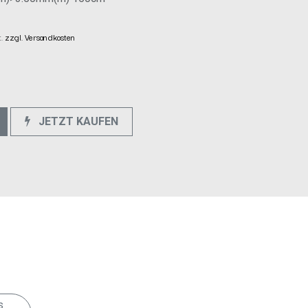
t.
zzgl. Versandkosten
JETZT KAUFEN
e
s