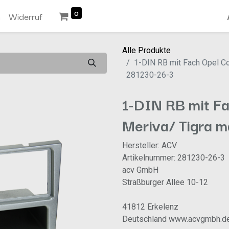
0
n
Widerruf
Alle Produkte
1-DIN RB mit Fach Opel C
281230-26-3
1-DIN RB mit F
Meriva/ Tigra 
Hersteller: ACV
Artikelnummer: 281230-26-3
acv GmbH
Straßburger Allee 10-12
41812 Erkelenz
Deutschland www.acvgmbh.d