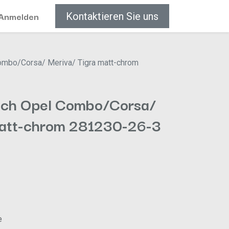
Anmelden
Kontaktieren Sie uns
ombo/Corsa/ Meriva/ Tigra matt-chrom
ach Opel Combo/Corsa/
matt-chrom 281230-26-3
e