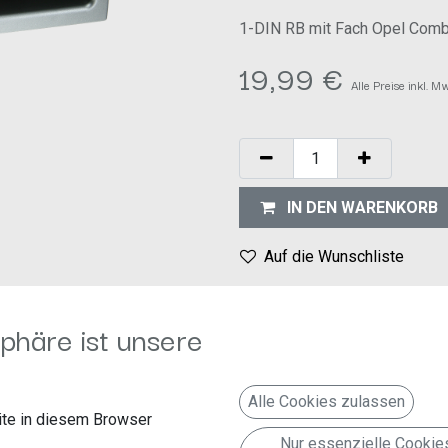
1-DIN RB mit Fach Opel Comb
19,99
€
Alle Preise inkl. M
IN DEN WARENKORB
Auf die Wunschliste
Geschäftsbedingungen
phäre ist unsere
30-Tage-Geld-zurück-Garanti
Versand: 2-3 Geschäftstage
Alle Cookies zulassen
te in diesem Browser
Nur essenzielle Cookie