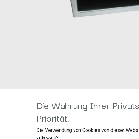
Die Wahrung Ihrer Privats
Priorität.
Für folgende Fahrzeuge geeignet:
Die Verwendung von Cookies von dieser Websi
zulassen?