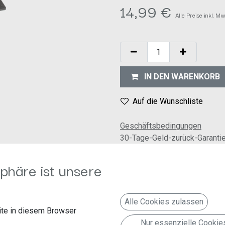
14,99
€
Alle Preise inkl. M
IN DEN WARENKORB
Auf die Wunschliste
Geschäftsbedingungen
30-Tage-Geld-zurück-Garanti
Versand: 2-3 Geschäftstage
phäre ist unsere
Alle Cookies zulassen
te in diesem Browser
Nur essenzielle Cookie