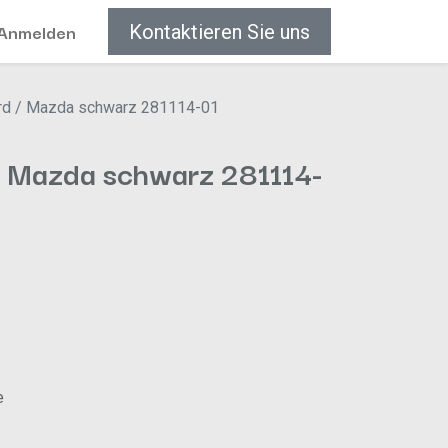
Anmelden
Kontaktieren Sie uns
rd / Mazda schwarz 281114-01
/ Mazda schwarz 281114-
e