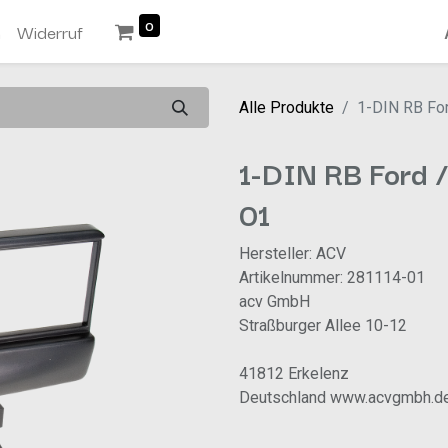
0
n
Widerruf
Alle Produkte
1-DIN RB Fo
1-DIN RB Ford 
01
Hersteller: ACV
Artikelnummer: 281114-01
acv GmbH
Straßburger Allee 10-12
41812 Erkelenz
Deutschland www.acvgmbh.d