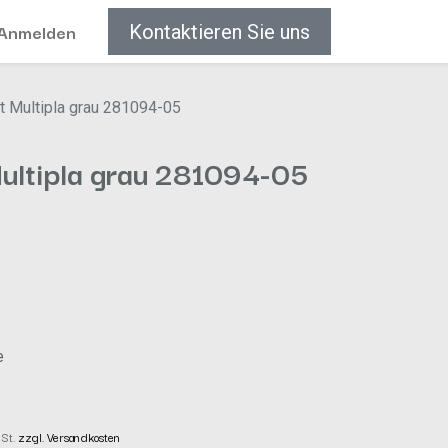
Anmelden
Kontaktieren Sie uns
t Multipla grau 281094-05
Multipla grau 281094-05
e
wSt.
zzgl. Versandkosten