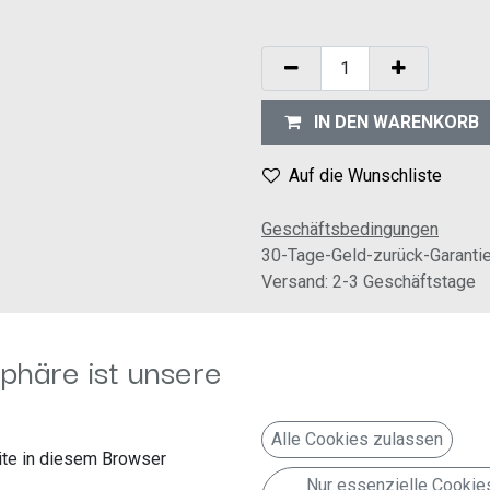
IN DEN WARENKORB
Auf die Wunschliste
Geschäftsbedingungen
30-Tage-Geld-zurück-Garanti
Versand: 2-3 Geschäftstage
phäre ist unsere
Alle Cookies zulassen
te in diesem Browser
Folgen Sie uns
Kontakt aufnehmen
Nur essenzielle Cookie