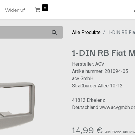
0
n
Widerruf
Alle Produkte
1-DIN RB Fia
1-DIN RB Fiat 
Hersteller: ACV
Artikelnummer: 281094-05
acv GmbH
Straßburger Allee 10-12
41812 Erkelenz
Deutschland www.acvgmbh.d
14,99
€
Alle Preise inkl. M