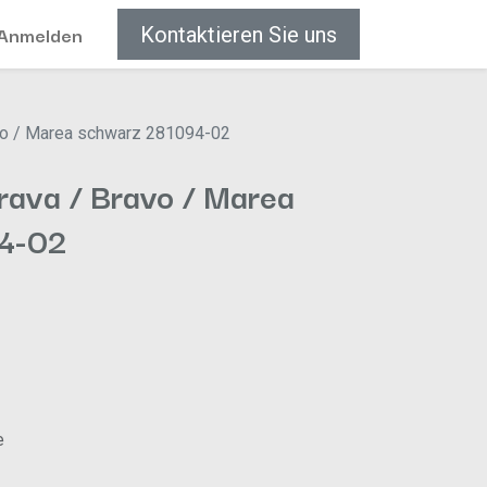
Anmelden
Kontaktieren Sie uns
avo / Marea schwarz 281094-02
rava / Bravo / Marea
4-02
e