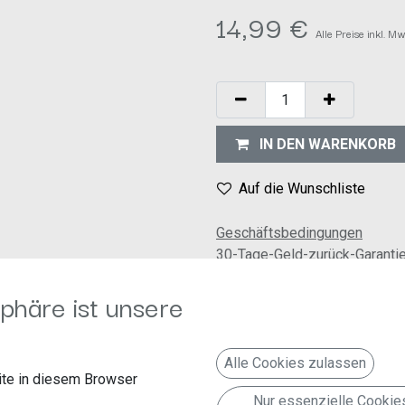
14,99
€
Alle Preise inkl. M
IN DEN WARENKORB
Auf die Wunschliste
Geschäftsbedingungen
30-Tage-Geld-zurück-Garanti
Versand: 2-3 Geschäftstage
phäre ist unsere
Alle Cookies zulassen
te in diesem Browser
Nur essenzielle Cookie