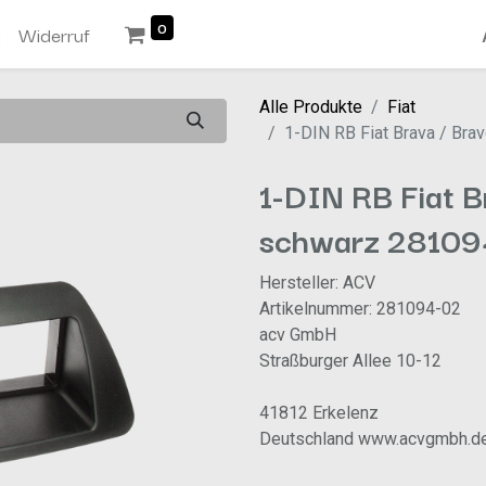
0
n
Widerruf
Alle Produkte
Fiat
1-DIN RB Fiat Brava / Br
1-DIN RB Fiat B
schwarz 28109
Hersteller: ACV
Artikelnummer: 281094-02
acv GmbH
Straßburger Allee 10-12
41812 Erkelenz
Deutschland www.acvgmbh.d