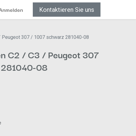
Anmelden
Kontaktieren Sie uns
 / Peugeot 307 / 1007 schwarz 281040-08
ën C2 / C3 / Peugeot 307
z 281040-08
e