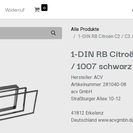
0
n
Widerruf
Alle Produkte
1-DIN RB Citroën C2 / C3
1-DIN RB Citro
/ 1007 schwar
Hersteller: ACV
Artikelnummer: 281040-08
acv GmbH
Straßburger Allee 10-12
41812 Erkelenz
Deutschland www.acvgmbh.d