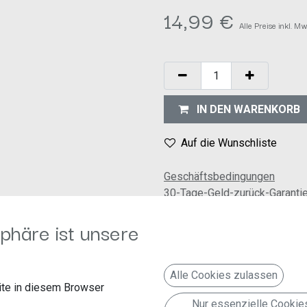
14,99
€
Alle Preise inkl. M
IN DEN WARENKORB
Auf die Wunschliste
Geschäftsbedingungen
30-Tage-Geld-zurück-Garanti
Versand: 2-3 Geschäftstage
phäre ist unsere
Alle Cookies zulassen
te in diesem Browser
Nur essenzielle Cookie