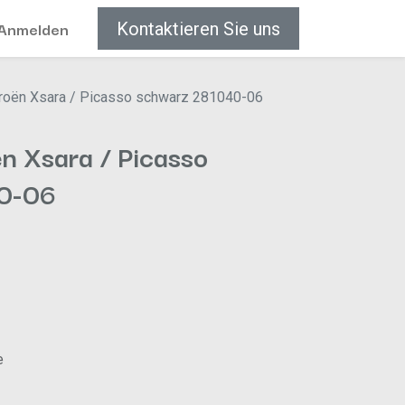
Anmelden
Kontaktieren Sie uns
troën Xsara / Picasso schwarz 281040-06
n Xsara / Picasso
0-06
e