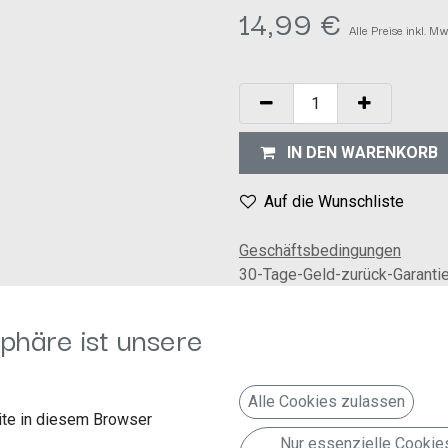
14,99
€
Alle Preise inkl. M
IN DEN WARENKORB
Auf die Wunschliste
Geschäftsbedingungen
30-Tage-Geld-zurück-Garanti
Versand: 2-3 Geschäftstage
phäre ist unsere
Alle Cookies zulassen
te in diesem Browser
Nur essenzielle Cookie