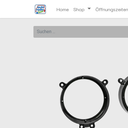
Home
Shop
Öffnungszeite