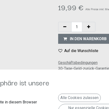
19,99
€
Alle Preise inkl. M
IN DEN WARENKORB
Auf die Wunschliste
Geschäftsbedingungen
30-Tage-Geld-zurück-Garanti
Versand: 2-3 Geschäftstage
phäre ist unsere
Alle Cookies zulassen
te in diesem Browser
Nur essenzielle Cookie