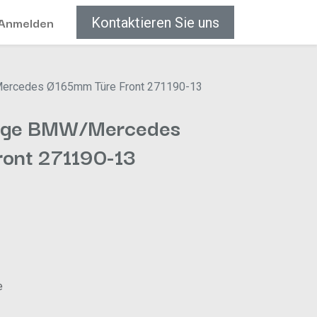
Anmelden
Kontaktieren Sie uns
Mercedes Ø165mm Türe Front 271190-13
inge BMW/Mercedes
ont 271190-13
e