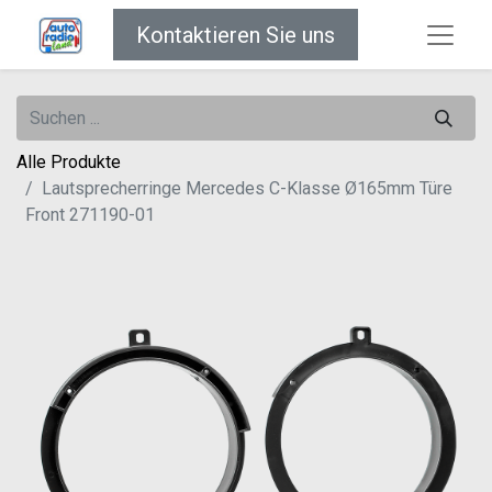
Kontaktieren Sie uns
Alle Produkte
Lautsprecherringe Mercedes C-Klasse Ø165mm Türe
Front 271190-01